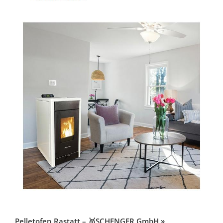
Pelletofen Rastatt – 🥇SCHENGER GmbH »