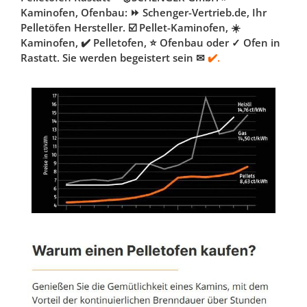
Kaminofen, Ofenbau: ⏩ Schenger-Vertrieb.de, Ihr
Pelletöfen Hersteller. ☑️ Pellet-Kaminofen, ☀️
Kaminofen, ✔️ Pelletofen, ⭐ Ofenbau oder ✓ Ofen in
Rastatt. Sie werden begeistert sein ✉
✔️.