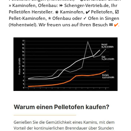
» Kaminofen, Ofenbau: ⏩ Schenger-Vertrieb.de, Ihr
Pelletöfen Hersteller. ☀️ Kaminofen, ✔️ Pelletofen, ☑️
Pellet-Kaminofen, ⭐ Ofenbau oder ✓ Ofen in Singen
(Hohentwiel). Wir freuen uns auf Ihren Besuch ✉
✔️.