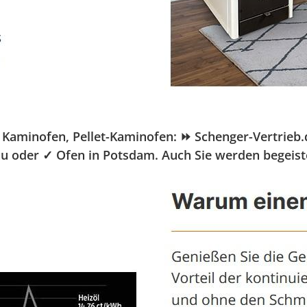
minofen, Pellet-Kaminofen: ⏩ Schenger-Vertrieb.de,
bau oder ✓ Ofen in Potsdam. Auch Sie werden begeist