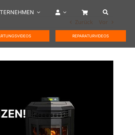
TERNEHMEN
Zurück
Vor
RTUNGSVIDEOS
REPARATURVIDEOS