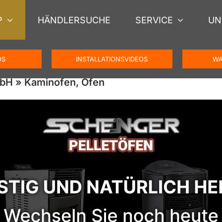
P
HÄNDLERSUCHE
SERVICE
UN
OS
INSTALLATIONSVIDEOS
WA
bH » Kaminofen, Ofen