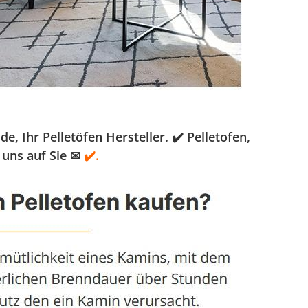
 Ihr Pelletöfen Hersteller. ✔️ Pelletofen,
 uns auf Sie ✉
✔️.