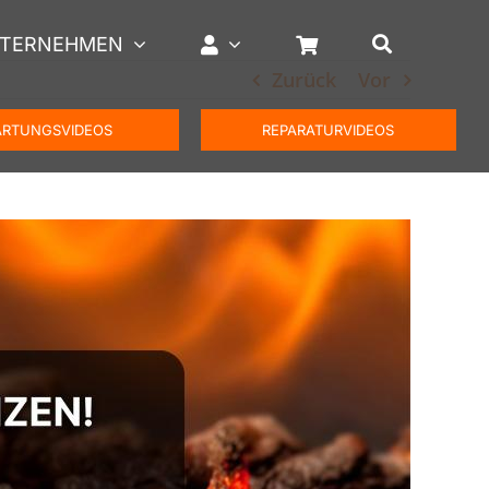
TERNEHMEN
Zurück
Vor
RTUNGSVIDEOS
REPARATURVIDEOS