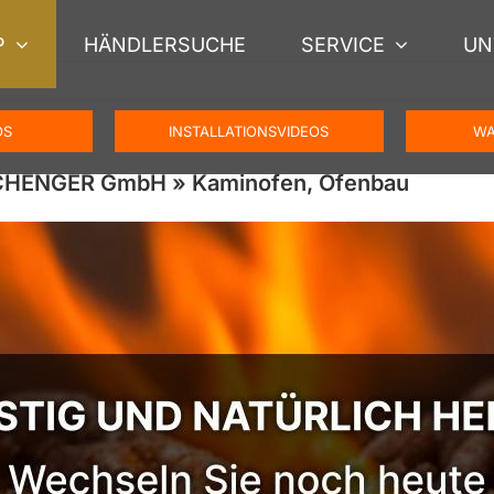
P
HÄNDLERSUCHE
SERVICE
UN
OS
INSTALLATIONSVIDEOS
WA
SCHENGER GmbH » Kaminofen, Ofenbau