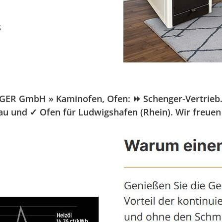
ER GmbH » Kaminofen, Ofen: ⏩ Schenger-Vertrieb.de,
au und ✓ Ofen für Ludwigshafen (Rhein). Wir freuen