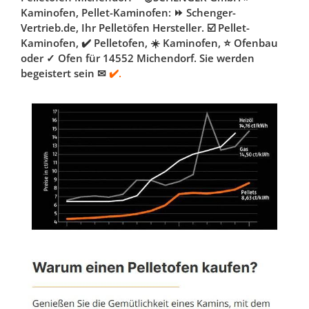
Kaminofen, Pellet-Kaminofen: ⏩ Schenger-
Vertrieb.de, Ihr Pelletöfen Hersteller. ☑️ Pellet-
Kaminofen, ✔️ Pelletofen, ☀️ Kaminofen, ⭐ Ofenbau
oder ✓ Ofen für 14552 Michendorf. Sie werden
begeistert sein ✉
✔️.