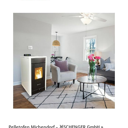
Pelletofen Michendorf – 🥇SCHENGER GmbH »