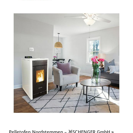
Pelletofen Nordstemmen – 🥇SCHENGER GmbH »