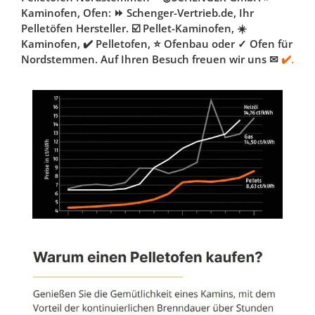
Kaminofen, Ofen: ⏩ Schenger-Vertrieb.de, Ihr
Pelletöfen Hersteller. ☑️ Pellet-Kaminofen, ☀️
Kaminofen, ✔️ Pelletofen, ⭐ Ofenbau oder ✓ Ofen für
Nordstemmen. Auf Ihren Besuch freuen wir uns ✉
✔️.