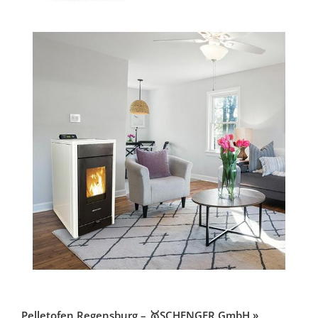
Pelletofen Regensburg – 🥇SCHENGER GmbH »