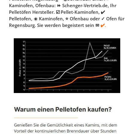
Kaminofen, Ofenbau: ⏩ Schenger-Vertrieb.de, Ihr
Pelletöfen Hersteller. ☑️ Pellet-Kaminofen, ✔️
Pelletofen, ☀️ Kaminofen, ⭐ Ofenbau oder ✓ Ofen für
Regensburg. Sie werden begeistert sein ✉
✔️.