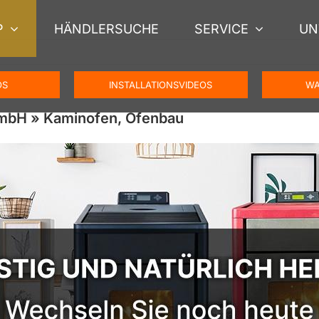
P
HÄNDLERSUCHE
SERVICE
UN
OS
INSTALLATIONSVIDEOS
WA
GmbH » Kaminofen, Ofenbau