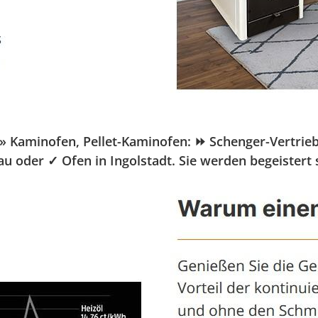
Kaminofen, Pellet-Kaminofen: ⏩ Schenger-Vertrieb.de
au oder ✓ Ofen in Ingolstadt. Sie werden begeistert 