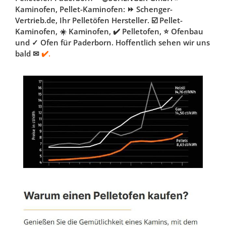
Kaminofen, Pellet-Kaminofen: ⏩ Schenger-
Vertrieb.de, Ihr Pelletöfen Hersteller. ☑️ Pellet-
Kaminofen, ☀️ Kaminofen, ✔️ Pelletofen, ⭐ Ofenbau
und ✓ Ofen für Paderborn. Hoffentlich sehen wir uns
bald ✉
✔️.