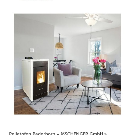
Pelletofen Paderborn – 🥇SCHENGER GmbH »