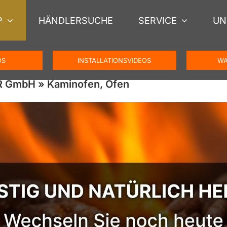
P
HÄNDLERSUCHE
SERVICE
UN
OS
INSTALLATIONSVIDEOS
WA
R GmbH » Kaminofen, Ofen