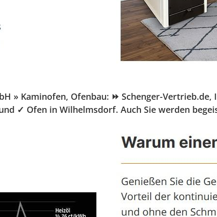
 » Kaminofen, Ofenbau: ⏩ Schenger-Vertrieb.de, Ihr
 und ✓ Ofen in Wilhelmsdorf. Auch Sie werden begeis