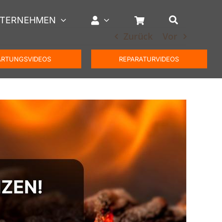
TERNEHMEN
Zurück
Vor
RTUNGSVIDEOS
REPARATURVIDEOS