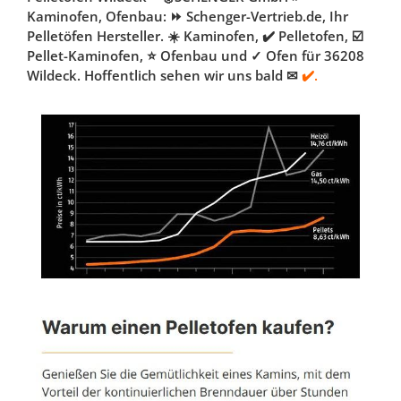
Kaminofen, Ofenbau: ⏩ Schenger-Vertrieb.de, Ihr
Pelletöfen Hersteller. ☀️ Kaminofen, ✔️ Pelletofen, ☑️
Pellet-Kaminofen, ⭐ Ofenbau und ✓ Ofen für 36208
Wildeck. Hoffentlich sehen wir uns bald ✉
✔️.