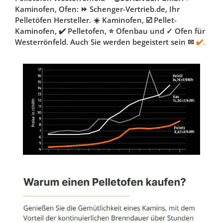
Kaminofen, Ofen: ⏩ Schenger-Vertrieb.de, Ihr
Pelletöfen Hersteller. ☀️ Kaminofen, ☑️ Pellet-
Kaminofen, ✔️ Pelletofen, ⭐ Ofenbau und ✓ Ofen für
Westerrönfeld. Auch Sie werden begeistert sein ✉
✔️.