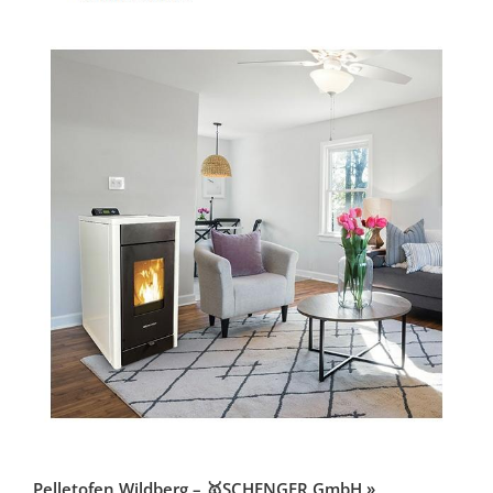
Pelletofen Wildberg – 🥇SCHENGER GmbH »