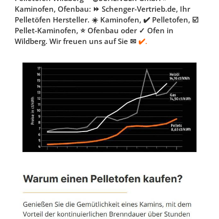
Kaminofen, Ofenbau: ⏩ Schenger-Vertrieb.de, Ihr
Pelletöfen Hersteller. ☀️ Kaminofen, ✔️ Pelletofen, ☑️
Pellet-Kaminofen, ⭐ Ofenbau oder ✓ Ofen in
Wildberg. Wir freuen uns auf Sie ✉
✔️.