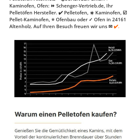
Kaminofen, Ofen: ⏩ Schenger-Vertrieb.de, Ihr
Pelletöfen Hersteller. ✔️ Pelletofen, ☀️ Kaminofen, ☑️
Pellet-Kaminofen, ⭐ Ofenbau oder ✓ Ofen in 24161
Altenholz. Auf Ihren Besuch freuen wir uns ✉
✔️.