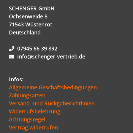
SCHENGER GmbH
Ochsenweide 8
71543 Wüstenrot
Deutschland
07945 66 39 892
info@schenger-vertrieb.de
Infos:
Allgemeine Geschäftsbedingungen
Zahlungsarten
Versand- und Rückgaberichtlinien
Widerrufsbelehrung
Achtungsregel
Vertrag widerrufen