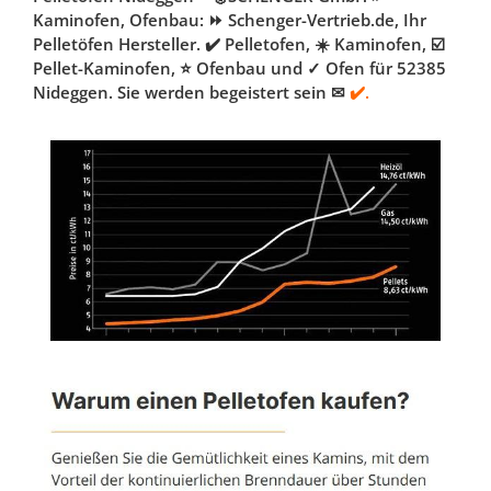
Kaminofen, Ofenbau: ⏩ Schenger-Vertrieb.de, Ihr
Pelletöfen Hersteller. ✔️ Pelletofen, ☀️ Kaminofen, ☑️
Pellet-Kaminofen, ⭐ Ofenbau und ✓ Ofen für 52385
Nideggen. Sie werden begeistert sein ✉
✔️.