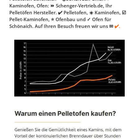
Kaminofen, Ofen: ⏩ Schenger-Vertrieb.de, Ihr
Pelletöfen Hersteller. ✔️ Pelletofen, ☀️ Kaminofen, ☑️
Pellet-Kaminofen, ⭐ Ofenbau und ✓ Ofen für
Schönaich. Auf Ihren Besuch freuen wir uns ✉
✔️.