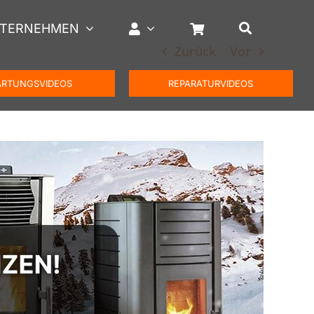
TERNEHMEN
Zurück
Vor
RTUNGSVIDEOS
REPARATURVIDEOS