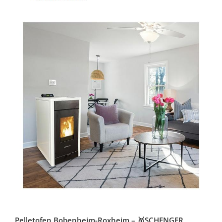
Pelletofen Bobenheim-Roxheim – 🥇SCHENGER