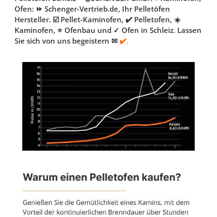
Ofen: ⏩ Schenger-Vertrieb.de, Ihr Pelletöfen
Hersteller. ☑️ Pellet-Kaminofen, ✔️ Pelletofen, ☀️
Kaminofen, ⭐ Ofenbau und ✓ Ofen in Schleiz. Lassen
Sie sich von uns begeistern ✉
✔️.