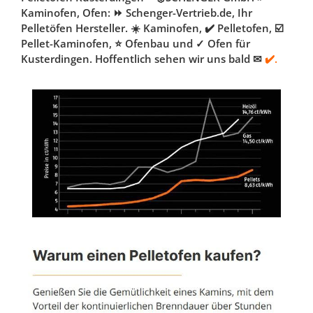
Kaminofen, Ofen: ⏩ Schenger-Vertrieb.de, Ihr
Pelletöfen Hersteller. ☀️ Kaminofen, ✔️ Pelletofen, ☑️
Pellet-Kaminofen, ⭐ Ofenbau und ✓ Ofen für
Kusterdingen. Hoffentlich sehen wir uns bald ✉
✔️.