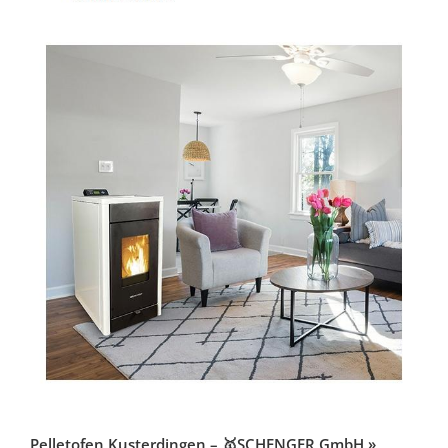
Pelletofen Kusterdingen – 🥇SCHENGER GmbH »