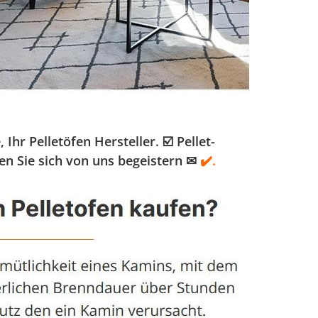
r Pelletöfen Hersteller. ☑️ Pellet-
en Sie sich von uns begeistern ✉
✔️.