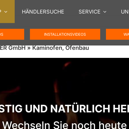
P
HÄNDLERSUCHE
SERVICE
UN
OS
INSTALLATIONSVIDEOS
WA
GER GmbH » Kaminofen, Ofenbau