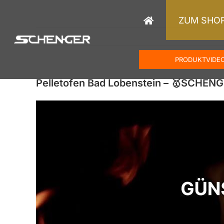
Zum
Inhalt
ZUM SHO
springen
PRODUKTVIDE
Pelletofen Bad Lobenstein – 🥇SCHEN