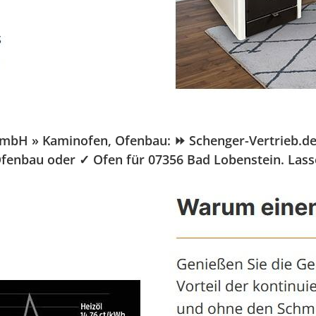
H » Kaminofen, Ofenbau: ⏩ Schenger-Vertrieb.de, Ih
Ofenbau oder ✓ Ofen für 07356 Bad Lobenstein. Lass