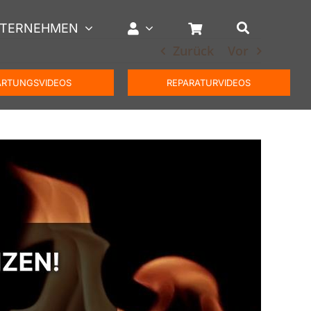
TERNEHMEN
Zurück
Vor
RTUNGSVIDEOS
REPARATURVIDEOS