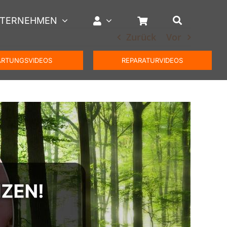
TERNEHMEN
Zurück
Vor
RTUNGSVIDEOS
REPARATURVIDEOS