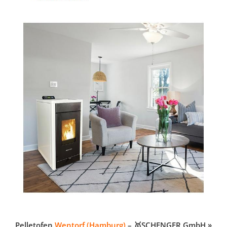
Pelletofen
Wentorf (Hamburg)
– 🥇SCHENGER GmbH »