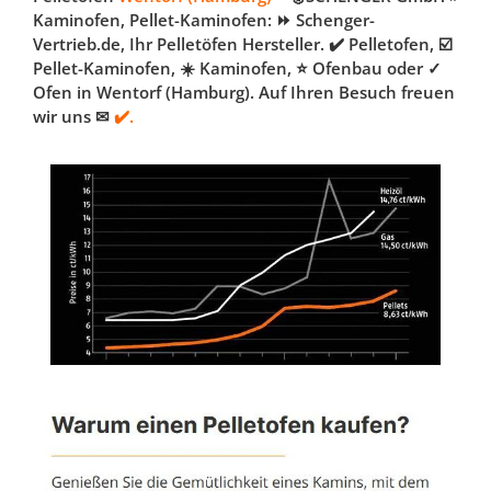
Kaminofen, Pellet-Kaminofen: ⏩ Schenger-
Vertrieb.de, Ihr Pelletöfen Hersteller. ✔️ Pelletofen, ☑️
Pellet-Kaminofen, ☀️ Kaminofen, ⭐ Ofenbau oder ✓
Ofen in Wentorf (Hamburg). Auf Ihren Besuch freuen
wir uns ✉
✔️.