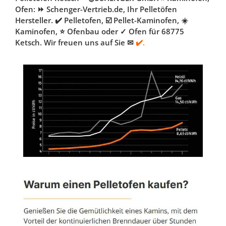
Ofen: ⏩ Schenger-Vertrieb.de, Ihr Pelletöfen
Hersteller. ✔️ Pelletofen, ☑️ Pellet-Kaminofen, ☀️
Kaminofen, ⭐ Ofenbau oder ✓ Ofen für 68775
Ketsch. Wir freuen uns auf Sie ✉
✔️.