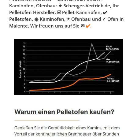
Kaminofen, Ofenbau: ⏩ Schenger-Vertrieb.de, Ihr
Pelletöfen Hersteller. ☑️ Pellet-Kaminofen, ✔️
Pelletofen, ☀️ Kaminofen, ⭐ Ofenbau und ✓ Ofen in
Malente. Wir freuen uns auf Sie ✉
✔️.