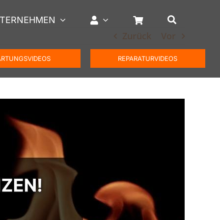
TERNEHMEN
Zurück
Vor
RTUNGSVIDEOS
REPARATURVIDEOS