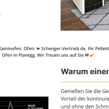
inofen, Ofen: ⏩ Schenger-Vertrieb.de, Ihr Pelletöfe
 Ofen in Planegg. Wir freuen uns auf Sie ✉
✔️.