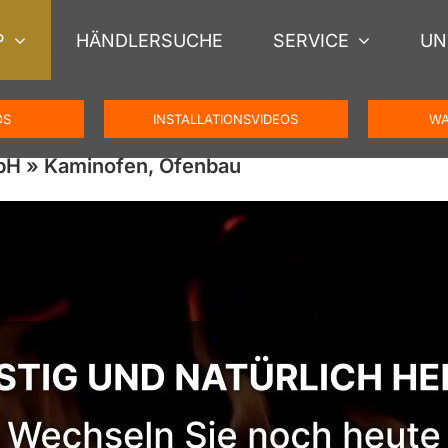
P
HÄNDLERSUCHE
SERVICE
UN
OS
INSTALLATIONSVIDEOS
WA
bH » Kaminofen, Ofenbau