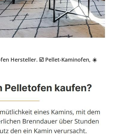
n Hersteller. ☑️ Pellet-Kaminofen, ☀️