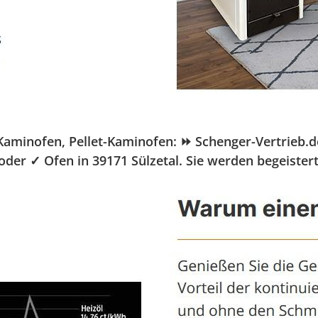
minofen, Pellet-Kaminofen: ⏩ Schenger-Vertrieb.de, 
oder ✓ Ofen in 39171 Sülzetal. Sie werden begeister