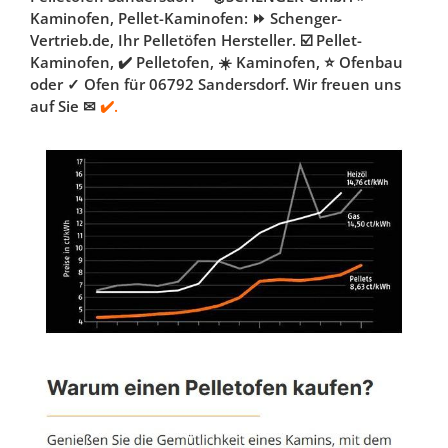
Kaminofen, Pellet-Kaminofen: ⏩ Schenger-
Vertrieb.de, Ihr Pelletöfen Hersteller. ☑️ Pellet-
Kaminofen, ✔️ Pelletofen, ☀️ Kaminofen, ⭐ Ofenbau
oder ✓ Ofen für 06792 Sandersdorf. Wir freuen uns
auf Sie ✉
✔️.