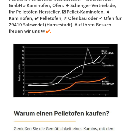
GmbH » Kaminofen, Ofen: ⏩ Schenger-Vertrieb.de,
Ihr Pelletöfen Hersteller. ☑️ Pellet-Kaminofen, ☀️
Kaminofen, ✔️ Pelletofen, ⭐ Ofenbau oder ✓ Ofen für
29410 Salzwedel (Hansestadt). Auf Ihren Besuch
freuen wir uns ✉
✔️.