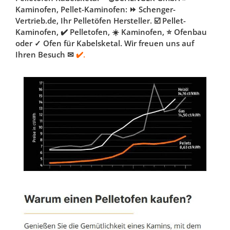
Kaminofen, Pellet-Kaminofen: ⏩ Schenger-
Vertrieb.de, Ihr Pelletöfen Hersteller. ☑️ Pellet-
Kaminofen, ✔️ Pelletofen, ☀️ Kaminofen, ⭐ Ofenbau
oder ✓ Ofen für Kabelsketal. Wir freuen uns auf
Ihren Besuch ✉
✔️.