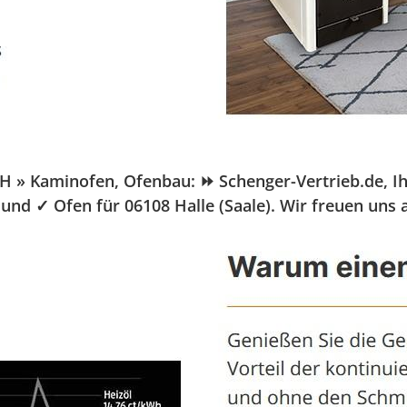
» Kaminofen, Ofenbau: ⏩ Schenger-Vertrieb.de, Ihr P
und ✓ Ofen für 06108 Halle (Saale). Wir freuen uns 