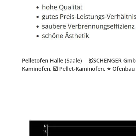
Pelletofen Halle (Saale) – 🥇SCHENGER GmbH 
Kaminofen, ☑️ Pellet-Kaminofen, ⭐ Ofenbau 