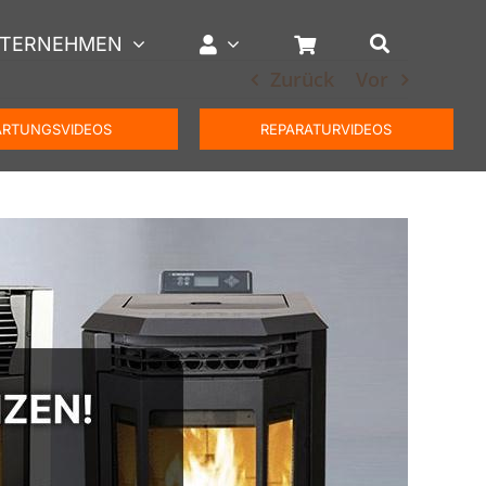
TERNEHMEN
Zurück
Vor
RTUNGSVIDEOS
REPARATURVIDEOS