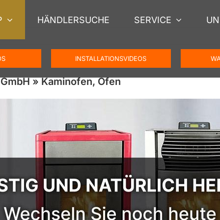
P
HÄNDLERSUCHE
SERVICE
UN
OS
INSTALLATIONSVIDEOS
WA
R GmbH » Kaminofen, Ofen