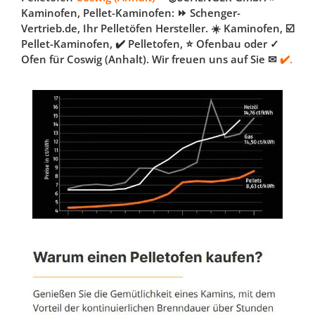
Kaminofen, Pellet-Kaminofen: ⏩ Schenger-
Vertrieb.de, Ihr Pelletöfen Hersteller. ☀️ Kaminofen, ☑️
Pellet-Kaminofen, ✔️ Pelletofen, ⭐ Ofenbau oder ✓
Ofen für Coswig (Anhalt). Wir freuen uns auf Sie ✉
✔️.