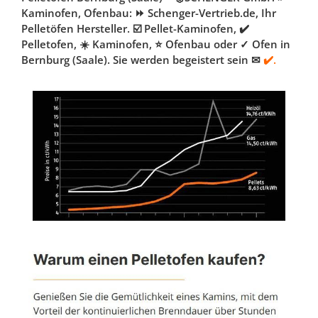
Kaminofen, Ofenbau: ⏩ Schenger-Vertrieb.de, Ihr
Pelletöfen Hersteller. ☑️ Pellet-Kaminofen, ✔️
Pelletofen, ☀️ Kaminofen, ⭐ Ofenbau oder ✓ Ofen in
Bernburg (Saale). Sie werden begeistert sein ✉
✔️.