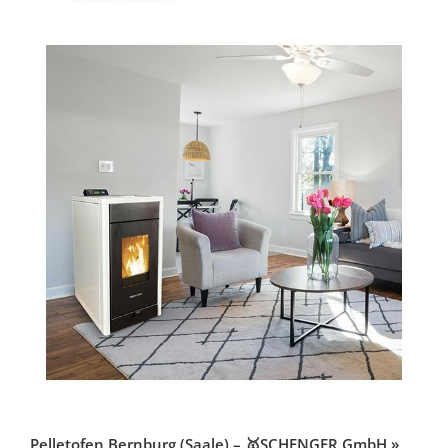
Pelletofen Bernburg (Saale) – 🥇SCHENGER GmbH »