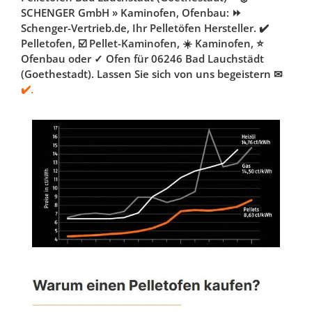
SCHENGER GmbH » Kaminofen, Ofenbau: ⏩
Schenger-Vertrieb.de, Ihr Pelletöfen Hersteller. ✔️
Pelletofen, ☑️ Pellet-Kaminofen, ☀️ Kaminofen, ⭐
Ofenbau oder ✓ Ofen für 06246 Bad Lauchstädt
(Goethestadt). Lassen Sie sich von uns begeistern ✉
✔️.