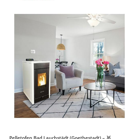
Pelletofen Bad Lauchstädt (Goethestadt) – 🥇