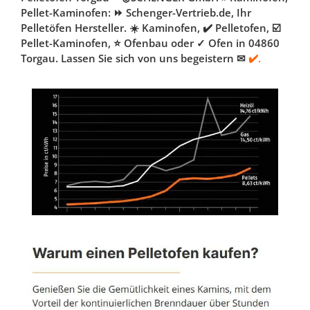
Pellet-Kaminofen: ⏩ Schenger-Vertrieb.de, Ihr
Pelletöfen Hersteller. ☀️ Kaminofen, ✔️ Pelletofen, ☑️
Pellet-Kaminofen, ⭐ Ofenbau oder ✓ Ofen in 04860
Torgau. Lassen Sie sich von uns begeistern ✉
✔️.