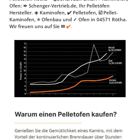
Ofen: ⏩ Schenger-Vertrieb.de, Ihr Pelletöfen
Hersteller. ☀️ Kaminofen, ✔️ Pelletofen, ☑️ Pellet-
Kaminofen, ⭐ Ofenbau und ✓ Ofen in 04571 Rötha.
Wir freuen uns auf Sie ✉
✔️.