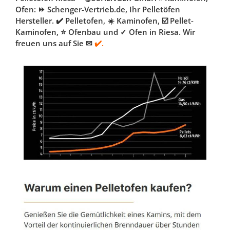
Ofen: ⏩ Schenger-Vertrieb.de, Ihr Pelletöfen
Hersteller. ✔️ Pelletofen, ☀️ Kaminofen, ☑️ Pellet-
Kaminofen, ⭐ Ofenbau und ✓ Ofen in Riesa. Wir
freuen uns auf Sie ✉
✔️.