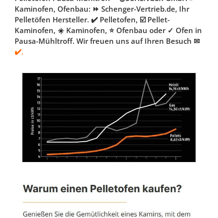
Kaminofen, Ofenbau: ⏩ Schenger-Vertrieb.de, Ihr
Pelletöfen Hersteller. ✔️ Pelletofen, ☑️ Pellet-
Kaminofen, ☀️ Kaminofen, ⭐ Ofenbau oder ✓ Ofen in
Pausa-Mühltroff. Wir freuen uns auf Ihren Besuch ✉
✔️.