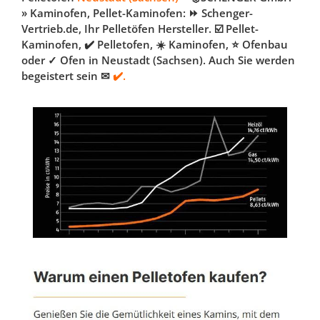
» Kaminofen, Pellet-Kaminofen: ⏩ Schenger-
Vertrieb.de, Ihr Pelletöfen Hersteller. ☑️ Pellet-
Kaminofen, ✔️ Pelletofen, ☀️ Kaminofen, ⭐ Ofenbau
oder ✓ Ofen in Neustadt (Sachsen). Auch Sie werden
begeistert sein ✉
✔️.