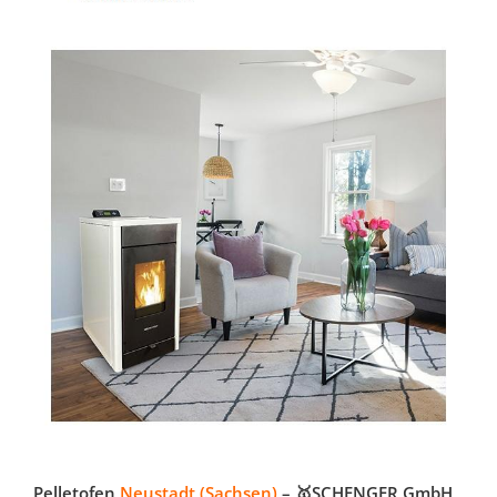
Pelletofen
Neustadt (Sachsen)
– 🥇SCHENGER GmbH