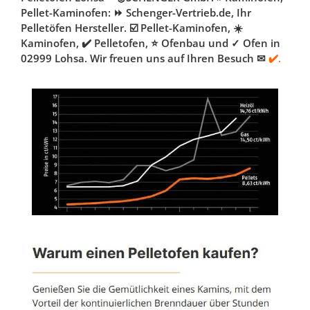
Pellet-Kaminofen: ⏩ Schenger-Vertrieb.de, Ihr
Pelletöfen Hersteller. ☑️ Pellet-Kaminofen, ☀️
Kaminofen, ✔️ Pelletofen, ⭐ Ofenbau und ✓ Ofen in
02999 Lohsa. Wir freuen uns auf Ihren Besuch ✉
✔️.