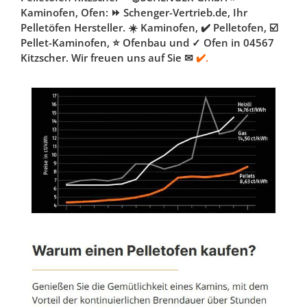
Kaminofen, Ofen: ⏩ Schenger-Vertrieb.de, Ihr
Pelletöfen Hersteller. ☀️ Kaminofen, ✔️ Pelletofen, ☑️
Pellet-Kaminofen, ⭐ Ofenbau und ✓ Ofen in 04567
Kitzscher. Wir freuen uns auf Sie ✉
✔️.