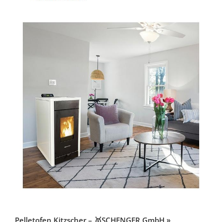
Pelletofen Kitzscher – 🥇SCHENGER GmbH »