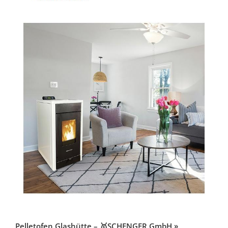
Pelletofen Glashütte – 🥇SCHENGER GmbH »