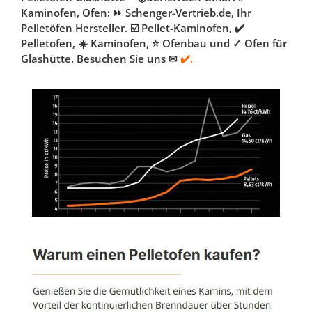
Kaminofen, Ofen: ⏩ Schenger-Vertrieb.de, Ihr
Pelletöfen Hersteller. ☑️ Pellet-Kaminofen, ✔️
Pelletofen, ☀️ Kaminofen, ⭐ Ofenbau und ✓ Ofen für
Glashütte. Besuchen Sie uns ✉
✔️.