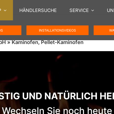
P
HÄNDLERSUCHE
SERVICE
UN
OS
INSTALLATIONSVIDEOS
WA
H » Kaminofen, Pellet-Kaminofen