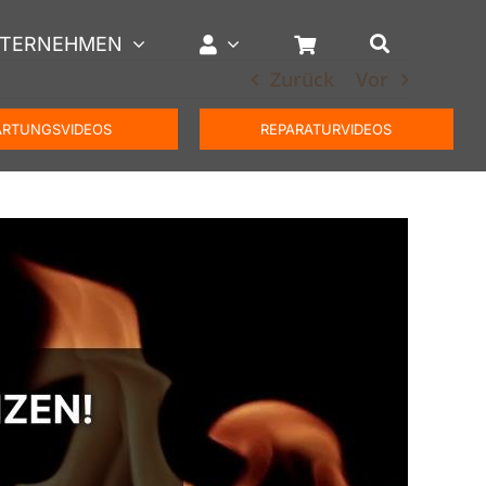
TERNEHMEN
Zurück
Vor
RTUNGSVIDEOS
REPARATURVIDEOS