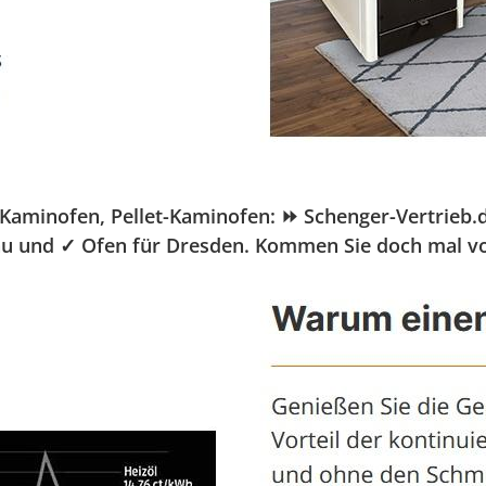
minofen, Pellet-Kaminofen: ⏩ Schenger-Vertrieb.de,
nbau und ✓ Ofen für Dresden. Kommen Sie doch mal v