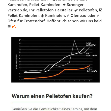
Kaminofen, Pellet-Kaminofen: ⏩ Schenger-
Vertrieb.de, Ihr Pelletöfen Hersteller. ✔️ Pelletofen, ☑️
Pellet-Kaminofen, ☀️ Kaminofen, ⭐ Ofenbau oder ✓
Ofen für Crottendorf. Hoffentlich sehen wir uns bald
✉
✔️.