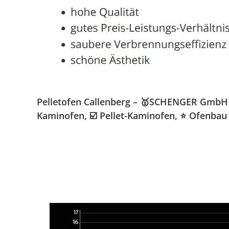
Pelletofen Callenberg – 🥇SCHENGER GmbH » 
Kaminofen, ☑️ Pellet-Kaminofen, ⭐ Ofenbau 