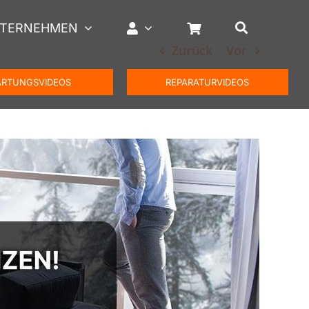
TERNEHMEN
Zurück
Vor
RTUNGSVIDEOS
REPARATURVIDEOS