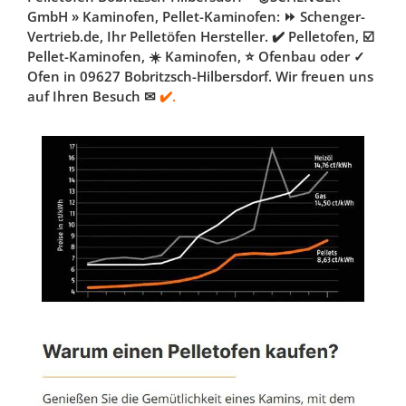
GmbH » Kaminofen, Pellet-Kaminofen: ⏩ Schenger-
Vertrieb.de, Ihr Pelletöfen Hersteller. ✔️ Pelletofen, ☑️
Pellet-Kaminofen, ☀️ Kaminofen, ⭐ Ofenbau oder ✓
Ofen in 09627 Bobritzsch-Hilbersdorf. Wir freuen uns
auf Ihren Besuch ✉
✔️.