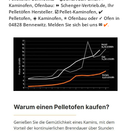
Kaminofen, Ofenbau: ⏩ Schenger-Vertrieb.de, Ihr
Pelletöfen Hersteller. ☑️ Pellet-Kaminofen, ✔️
Pelletofen, ☀️ Kaminofen, ⭐ Ofenbau oder ✓ Ofen in
04828 Bennewitz. Melden Sie sich bei uns ✉
✔️.