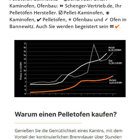
Kaminofen, Ofenbau: ⏩ Schenger-Vertrieb.de, Ihr
Pelletöfen Hersteller. ☑️ Pellet-Kaminofen, ☀️
Kaminofen, ✔️ Pelletofen, ⭐ Ofenbau und ✓ Ofen in
Bannewitz. Auch Sie werden begeistert sein ✉
✔️.