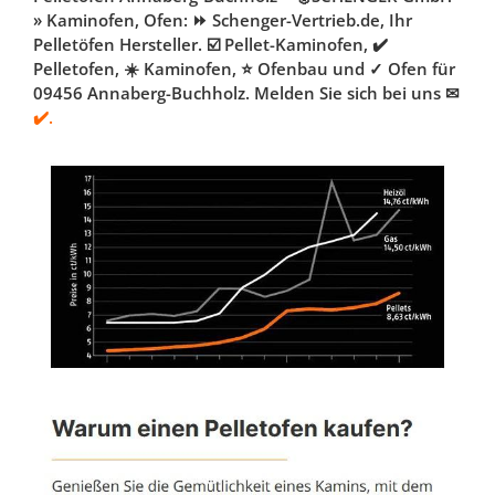
» Kaminofen, Ofen: ⏩ Schenger-Vertrieb.de, Ihr
Pelletöfen Hersteller. ☑️ Pellet-Kaminofen, ✔️
Pelletofen, ☀️ Kaminofen, ⭐ Ofenbau und ✓ Ofen für
09456 Annaberg-Buchholz. Melden Sie sich bei uns ✉
✔️.