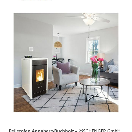
Pelletofen Annaberg-Buchholz – 🥇SCHENGER GmbH