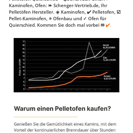
Kaminofen, Ofen: ⏩ Schenger-Vertrieb.de, Ihr
Pelletöfen Hersteller. ☀️ Kaminofen, ✔️ Pelletofen, ☑️
Pellet-Kaminofen, ⭐ Ofenbau und ✓ Ofen für
Quierschied. Kommen Sie doch mal vorbei ✉
✔️.